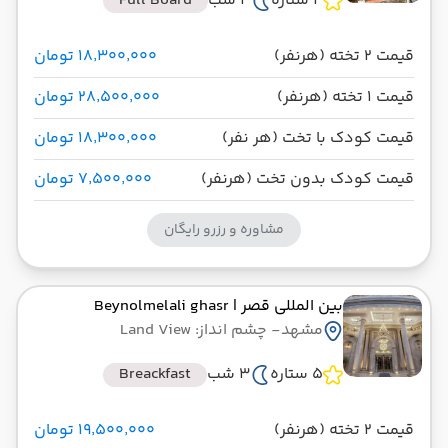
4 ستاره
3 شب
Full Board
قیمت 2 تخته (هرنفر)
۱۸٬۳۰۰٬۰۰۰ تومان
قیمت 1 تخته (هرنفر)
۲۸٬۵۰۰٬۰۰۰ تومان
قیمت کودک با تخت (هر نفر)
۱۸٬۳۰۰٬۰۰۰ تومان
قیمت کودک بدون تخت (هرنفر)
۷٬۵۰۰٬۰۰۰ تومان
مشاوره و رزرو رایگان
بین المللی قصر
| Beynolmelali ghasr
مشهد
- چشم انداز: Land View
5 ستاره
3 شب
Breackfast
قیمت 2 تخته (هرنفر)
۱۹٬۵۰۰٬۰۰۰ تومان