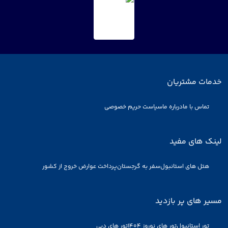
خدمات مشتریان
تماس با ما
درباره ما
سیاست حریم خصوصی
لینک های مفید
هتل های استانبول
سفر به گرجستان
پرداخت عوارض خروج از کشور
مسیر های پر بازدید
تور استانبول
تور های نوروز 1404
تور های دبی