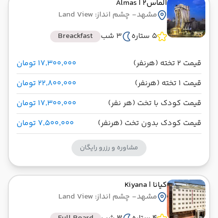
الماس2
| Almas
مشهد
- چشم انداز: Land View
5 ستاره
3 شب
Breackfast
قیمت 2 تخته (هرنفر)
۱۷٬۳۰۰٬۰۰۰ تومان
قیمت 1 تخته (هرنفر)
۲۲٬۸۰۰٬۰۰۰ تومان
قیمت کودک با تخت (هر نفر)
۱۷٬۳۰۰٬۰۰۰ تومان
قیمت کودک بدون تخت (هرنفر)
۷٬۵۰۰٬۰۰۰ تومان
مشاوره و رزرو رایگان
کیانا
| Kiyana
مشهد
- چشم انداز: Land View