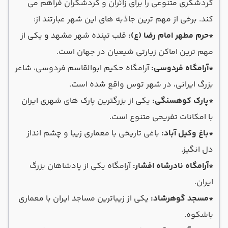
گردشگری متنوعی را برای زائران و گردشگران فراهم می
کند. برخی از مهم ترین جاذبه های این شهر عبارتند از:
*حرم مطهر امام رضا (ع):
قلب تپنده شهر مشهد و یکی از
مهم ترین اماکن زیارتی شیعیان در جهان است.
*آرامگاه فردوسی:
آرامگاه حکیم ابوالقاسم فردوسی، شاعر
بزرگ ایرانی، در شهر توس واقع شده است.
*پارک کوهسنگی:
یکی از بزرگترین پارک های شهری ایران
با امکانات تفریحی متنوع است.
*باغ وکیل آباد:
باغی تاریخی با معماری زیبا و چشم انداز
دل انگیز.
*آرامگاه نادرشاه افشار:
آرامگاه یکی از پادشاهان بزرگ
ایران.
*مسجد گوهرشاد:
یکی از زیباترین مساجد ایران با معماری
باشکوه.