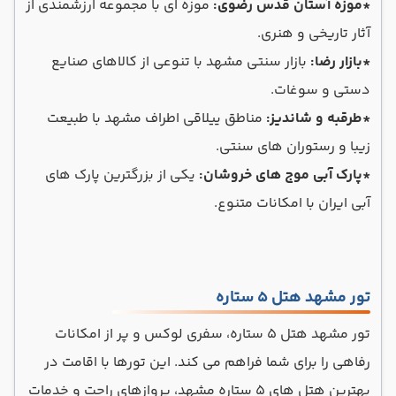
*موزه آستان قدس رضوی:
موزه ای با مجموعه ارزشمندی از
آثار تاریخی و هنری.
*بازار رضا:
بازار سنتی مشهد با تنوعی از کالاهای صنایع
دستی و سوغات.
*طرقبه و شاندیز:
مناطق ییلاقی اطراف مشهد با طبیعت
زیبا و رستوران های سنتی.
*پارک آبی موج های خروشان:
یکی از بزرگترین پارک های
آبی ایران با امکانات متنوع.
تور مشهد هتل 5 ستاره
تور مشهد هتل 5 ستاره، سفری لوکس و پر از امکانات
رفاهی را برای شما فراهم می کند. این تورها با اقامت در
بهترین هتل های 5 ستاره مشهد، پروازهای راحت و خدمات