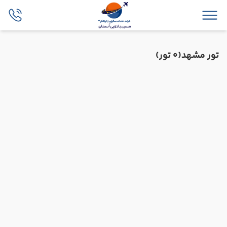
تور مشهد
(0 تور)