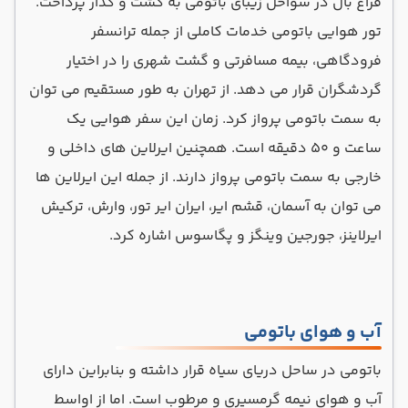
فراغ بال در سواحل زیبای باتومی به گشت و گذار پرداخت.
تور هوایی باتومی خدمات کاملی از جمله ترانسفر
فرودگاهی، بیمه مسافرتی و گشت شهری را در اختیار
گردشگران قرار می دهد. از تهران به طور مستقیم می توان
به سمت باتومی پرواز کرد. زمان این سفر هوایی یک
ساعت و ۵۰ دقیقه است. همچنین ایرلاین های داخلی و
خارجی به سمت باتومی پرواز دارند. از جمله این ایرلاین ها
می توان به آسمان، قشم ایر، ایران ایر تور، وارش، ترکیش
ایرلاینز، جورجین وینگز و پگاسوس اشاره کرد.
آب و هوای باتومی
باتومی در ساحل دریای سیاه قرار داشته و بنابراین دارای
آب و هوای نیمه گرمسیری و مرطوب است. اما از اواسط