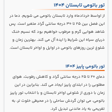
تور باتومی تابستان 1404
از اواسط خردادماه وارد تابستان باتومی می شویم. دما در
این فصل بین ۲۵ تا ۳۰ درجه سانتی گراد متغیر است. پس
شاهد هوایی گرم و مرطوب خواهیم بود که نسیم خنک
دریای سیاه این شرایط را ایده آل می کند. بهترین زمان و
شلوغ ترین روزهای باتومی در اوایل و اواخر تابستان است.
تور باتومی پاییز 1404
دمای ۲۰ تا ۲۵ درجه سانتی گراد و کاهش رطوبت، هوای
مطلوبی را در ابتدای پاییز ایجاد می کند. بنابراین در این
زمان با دوری از شلوغی اواخر تابستان و با انتخاب تور پاییز
باتومی، می توان گردش ساحلی را در محیطی خلوت تر، به
تفریحی به یاد ماندنی تبدیل کرد.