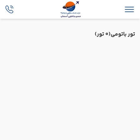
تور باتومی
(0 تور)