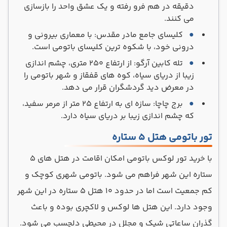
دقیقه در هم فرو رفته و یک عشق واحد را بازسازی
می کنند.
کلیسای جامع مادر مقدس: با معماری بیرونی و
درونی خود، با شکوه ترین کلیسای باتومی است.
تله کابین آرگو: از ارتفاع ۲۵۰ متری، چشم اندازی
زیبا از دریای سیاه، کوه های قفقاز و شهر باتومی را
در معرض دید گردشگران قرار می دهد.
برج چاچا: سازه ای به ارتفاع ۲۵ متر از مرمر سفید،
که چشم اندازی زیبا بر دریای سیاه دارد.
تور باتومی هتل ۵ ستاره
با خرید تور لوکس باتومی امکان اقامت در هتل های ۵
ستاره این شهر فراهم می شود. باتومی شهری کوچک و
کم جمعیت است اما در حدود ۱۰ هتل ۵ ستاره در این شهر
وجود دارد. این هتل ها لوکس و لاکچری بوده و باعث
گذران ساعاتی شیک و مجلل در محیطی دلچسب می شود.