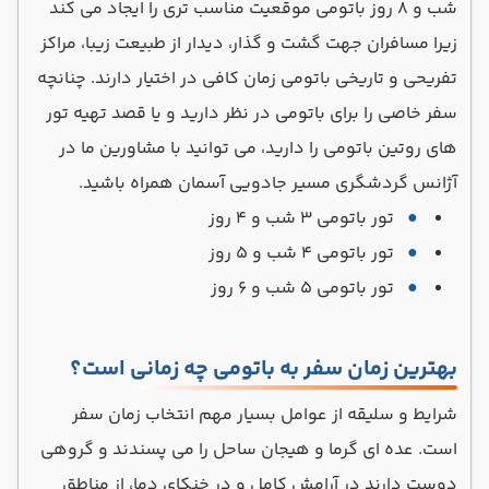
شب و ۸ روز باتومی موقعیت مناسب تری را ایجاد می کند
زیرا مسافران جهت گشت و گذار، دیدار از طبیعت زیبا، مراکز
تفریحی و تاریخی باتومی زمان کافی در اختیار دارند. چنانچه
سفر خاصی را برای باتومی در نظر دارید و یا قصد تهیه تور
های روتین باتومی را دارید، می توانید با مشاورین ما در
آژانس گردشگری مسیر جادویی آسمان همراه باشید.
تور باتومی ۳ شب و ۴ روز
تور باتومی ۴ شب و ۵ روز
تور باتومی ۵ شب و ۶ روز
بهترین زمان سفر به باتومی چه زمانی است؟
شرایط و سلیقه از عوامل بسیار مهم انتخاب زمان سفر
است. عده ای گرما و هیجان ساحل را می پسندند و گروهی
دوست دارند در آرامش کامل و در خنکای دما، از مناطق