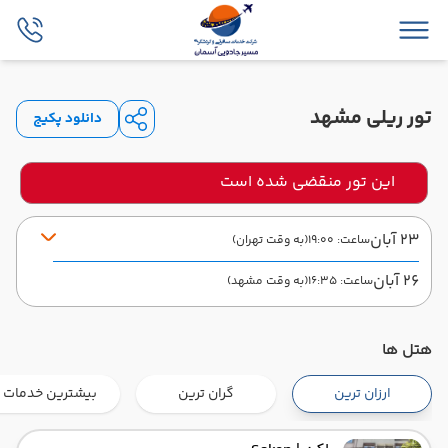
تور ریلی مشهد
دانلود پکیج
این تور منقضی شده است
23 آبان
ساعت: 19:00
(به وقت تهران)
26 آبان
ساعت: 16:35
(به وقت مشهد)
نور الرضا
مدت پرواز: 10:00
هتل ها
از
تاریخ سفر : 23 آبان 1404
ساعت سفر : 19:00
ارزان ترین
گران ترین
بیشترین خدمات
به
3 شب اقامت در مشهد