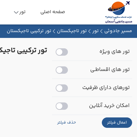
صفحه اصلی
تور
مسیر جادوئی
تور
تور تاجیکستان
تور ترکیبی تاجیکستان
تور ترکیبی تاجی
تور های ویژه
تور های اقساطـی
تورهای دارای ظرفیت
امکان خرید آنلاین
اعمال فیلتر
حذف فیلتر