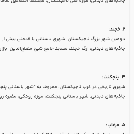
جاذبه‌های دیدنی: موزه ملی تاجیکستان، مجسمه اسماعیل سامانی
2. خجند:
دومین شهر بزرگ تاجیکستان، شهری باستانی با قدمتی بیش از 2500 سال است.
جاذبه‌های دیدنی: ارگ خجند، مسجد جامع شیخ مصلح‌الدین، بازار
3. پنجکنت:
شهری تاریخی در غرب تاجیکستان، معروف به "شهر باستانی پنج
جاذبه‌های دیدنی: شهر باستانی پنجکنت، موزه رودکی، مقبره رو
5. مرغاب: