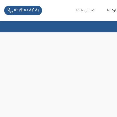
02191008481
اره ما
تماس با ما