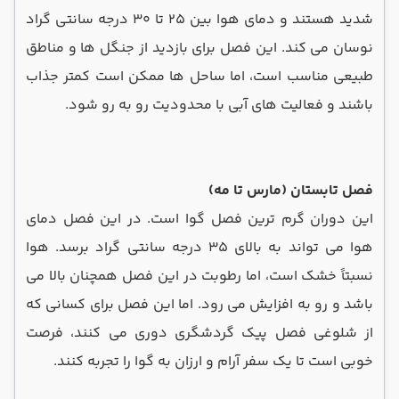
شدید هستند و دمای هوا بین 25 تا 30 درجه سانتی گراد
نوسان می ‌کند. این فصل برای بازدید از جنگل ‌ها و مناطق
طبیعی مناسب است، اما ساحل ‌ها ممکن است کمتر جذاب
باشند و فعالیت های آبی با محدودیت رو به رو شود.
فصل تابستان (مارس تا مه)
این دوران گرم‌ ترین فصل گوا است. در این فصل دمای
هوا می ‌تواند به بالای 35 درجه سانتی گراد برسد. هوا
نسبتاً خشک است، اما رطوبت در این فصل همچنان بالا می
باشد و رو به افزایش می رود. اما این فصل برای کسانی که
از شلوغی فصل پیک گردشگری دوری می ‌کنند، فرصت
خوبی است تا یک سفر آرام و ارزان به گوا را تجربه کنند.