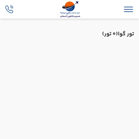
تور گوا
(0 تور)