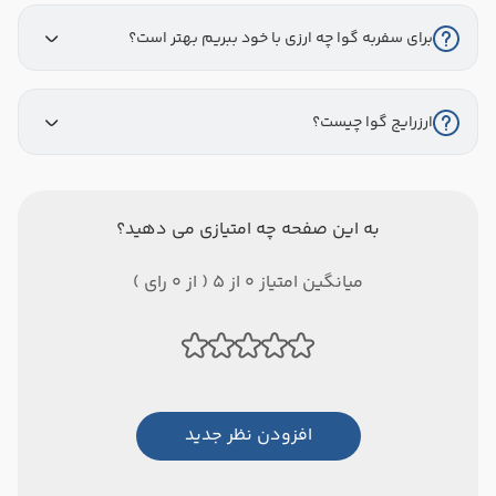
برای سفربه گوا چه ارزی با خود ببریم بهتر است؟
ارزرایج گوا چیست؟
به این صفحه چه امتیازی می دهید؟
میانگین امتیاز 0 از 5 ( از 0 رای )
افزودن نظر جدید