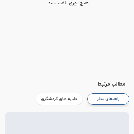
هیچ توری یافت نشد !
مطالب مرتبط
راهنمای سفر
جاذبه های گردشگری