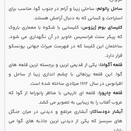
ساحل پالولم:
ساحلی زیبا و آرام در جنوب گوا، مناسب برای
استراحت و کسانی که به دنبال آرامش هستند.
کلیسای بوم ژیزوس:
کلیسایی با شکوه با معماری باروک
که پیکر سنت فرانسیس خاویر در آن نگهداری می ‌شود.
ساختمان این کلیسا که در فهرست میراث جهانی یونسکو
قرار دارد.
قلعه آگوادا:
یکی از قدیمی‌ ترین و برجسته‌ ترین قلعه ‌های
گوا. این قلعه پرتغالی با چشم‌ اندازی زیبا از ساحل و
اقیانوس در سال ۱۶۱۲ میلادی ساخته شده است.
قلعه چاپورا:
قلعه ‌ای تاریخی با مناظر پانوراما از گوا که
غروب آفتاب را به زیبایی به تصویر می کشد.
آبشار دودساکار:
آبشاری مرتفع و دیدنی در میان جنگل
‌های سرسبز که یکی از دیدنی ترین جاذبه های گوا می
باشد.