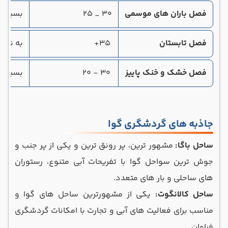
فصل باران های موسمی
30 _ 25
بسیار ز
فصل تابستان
35+
به ندر
فصل خشک و خنک پاییز
30 - 20
بسیار 
جاذبه های گردشگری گوا
ساحل باگا:
مشهور ترین، پر رونق ‌ترین و یکی از پر جنب‌ و
جوش‌ ترین سواحل گوا با تفریحات آبی متنوع، رستوران‌
های ساحلی و بار های متعدد.
ساحل کالانگوت:
یکی از مشهورترین ساحل‌ های گوا و
مناسب برای فعالیت ‌های آبی و تجارت با امکانات گردشگری
فراوان.