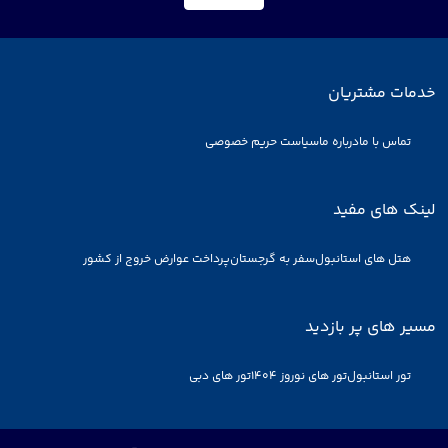
خدمات مشتریان
تماس با ما
درباره ما
سیاست حریم خصوصی
لینک های مفید
هتل های استانبول
سفر به گرجستان
پرداخت عوارض خروج از کشور
مسیر های پر بازدید
تور استانبول
تور های نوروز 1404
تور های دبی