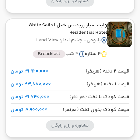
مشاوره و رزرو رایگان
وایت سیلز رزیدنس هتل
| White Sails
Residential Hotel
باتومی
- چشم انداز: Land View
4 ستاره
4 شب
Breackfast
قیمت 2 تخته (هرنفر)
۳۱٬۹۲۰٬۰۰۰ تومان
قیمت 1 تخته (هرنفر)
۴۳٬۸۸۰٬۰۰۰ تومان
قیمت کودک با تخت (هر نفر)
۳۱٬۷۴۰٬۰۰۰ تومان
قیمت کودک بدون تخت (هرنفر)
۱۹٬۹۰۰٬۰۰۰ تومان
مشاوره و رزرو رایگان