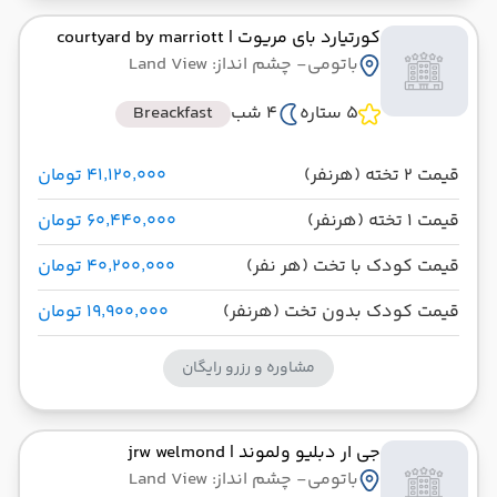
کورتیارد بای مریوت
| courtyard by marriott
باتومی
- چشم انداز: Land View
5 ستاره
4 شب
Breackfast
قیمت 2 تخته (هرنفر)
۴۱٬۱۲۰٬۰۰۰ تومان
قیمت 1 تخته (هرنفر)
۶۰٬۴۴۰٬۰۰۰ تومان
قیمت کودک با تخت (هر نفر)
۴۰٬۲۰۰٬۰۰۰ تومان
قیمت کودک بدون تخت (هرنفر)
۱۹٬۹۰۰٬۰۰۰ تومان
مشاوره و رزرو رایگان
جی ار دبلیو ولموند
| jrw welmond
باتومی
- چشم انداز: Land View