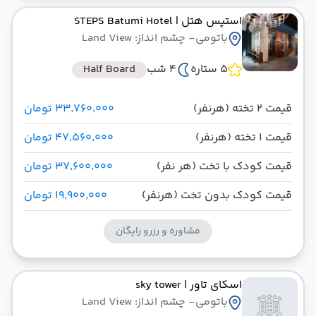
استپس هتل
| STEPS Batumi Hotel
باتومی
- چشم انداز: Land View
5 ستاره
4 شب
Half Board
قیمت 2 تخته (هرنفر)
۳۳٬۷۶۰٬۰۰۰ تومان
قیمت 1 تخته (هرنفر)
۴۷٬۵۶۰٬۰۰۰ تومان
قیمت کودک با تخت (هر نفر)
۳۷٬۶۰۰٬۰۰۰ تومان
قیمت کودک بدون تخت (هرنفر)
۱۹٬۹۰۰٬۰۰۰ تومان
مشاوره و رزرو رایگان
اسکای تاور
| sky tower
باتومی
- چشم انداز: Land View