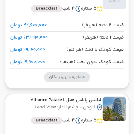
5 ستاره
4 شب
Breackfast
قیمت 2 تخته (هرنفر)
۴۲٬۶۰۰٬۰۰۰ تومان
قیمت 1 تخته (هرنفر)
۶۳٬۳۹۰٬۰۰۰ تومان
قیمت کودک با تخت (هر نفر)
۲۹٬۱۶۰٬۰۰۰ تومان
قیمت کودک بدون تخت (هرنفر)
۱۹٬۹۰۰٬۰۰۰ تومان
مشاوره و رزرو رایگان
الیانس پالاس هتل
| Alliance Palace
باتومی
- چشم انداز: Land View
5 ستاره
4 شب
Breackfast