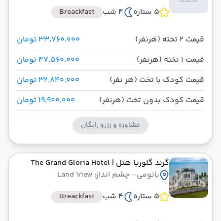
5 ستاره
4 شب
Breackfast
قیمت 2 تخته (هرنفر)
۳۳٬۷۶۰٬۰۰۰ تومان
قیمت 1 تخته (هرنفر)
۴۷٬۵۶۰٬۰۰۰ تومان
قیمت کودک با تخت (هر نفر)
۳۲٬۸۴۰٬۰۰۰ تومان
قیمت کودک بدون تخت (هرنفر)
۱۹٬۹۰۰٬۰۰۰ تومان
مشاوره و رزرو رایگان
گرند گلوریا هتل
| The Grand Gloria Hotel
باتومی
- چشم انداز: Land View
5 ستاره
4 شب
Breackfast