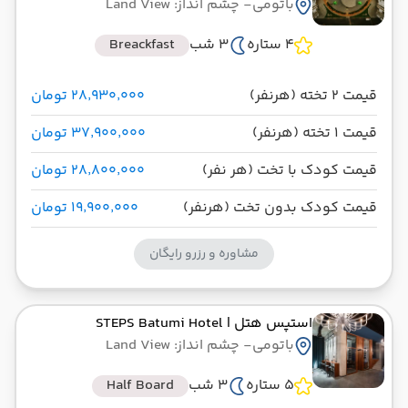
باتومی
- چشم انداز: Land View
4 ستاره
3 شب
Breackfast
قیمت 2 تخته (هرنفر)
۲۸٬۹۳۰٬۰۰۰ تومان
قیمت 1 تخته (هرنفر)
۳۷٬۹۰۰٬۰۰۰ تومان
قیمت کودک با تخت (هر نفر)
۲۸٬۸۰۰٬۰۰۰ تومان
قیمت کودک بدون تخت (هرنفر)
۱۹٬۹۰۰٬۰۰۰ تومان
مشاوره و رزرو رایگان
استپس هتل
| STEPS Batumi Hotel
باتومی
- چشم انداز: Land View
5 ستاره
3 شب
Half Board