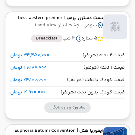
بست وسترن پرمیر
| best western premier
باتومی
- چشم انداز: Land View
5 ستاره
3 شب
Breackfast
قیمت 2 تخته (هرنفر)
۳۴٬۴۵۰٬۰۰۰ تومان
قیمت 1 تخته (هرنفر)
۴۶٬۱۸۰٬۰۰۰ تومان
قیمت کودک با تخت (هر نفر)
۲۴٬۱۰۰٬۰۰۰ تومان
قیمت کودک بدون تخت (هرنفر)
۱۹٬۹۰۰٬۰۰۰ تومان
مشاوره و رزرو رایگان
ایفوریا هتل
| Euphoria Batumi Convention