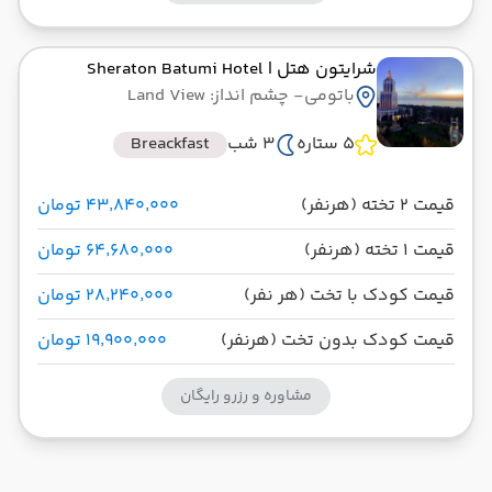
شرایتون هتل
| Sheraton Batumi Hotel
باتومی
- چشم انداز: Land View
5 ستاره
3 شب
Breackfast
قیمت 2 تخته (هرنفر)
۴۳٬۸۴۰٬۰۰۰ تومان
قیمت 1 تخته (هرنفر)
۶۴٬۶۸۰٬۰۰۰ تومان
قیمت کودک با تخت (هر نفر)
۲۸٬۲۴۰٬۰۰۰ تومان
قیمت کودک بدون تخت (هرنفر)
۱۹٬۹۰۰٬۰۰۰ تومان
مشاوره و رزرو رایگان