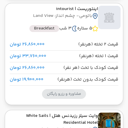
اینتوریست
| intourist
باتومی
- چشم انداز: Land View
5 ستاره
3 شب
Breackfast
قیمت 2 تخته (هرنفر)
۲۶٬۸۶۰٬۰۰۰ تومان
قیمت 1 تخته (هرنفر)
۳۳٬۷۶۰٬۰۰۰ تومان
قیمت کودک با تخت (هر نفر)
۲۶٬۸۶۰٬۰۰۰ تومان
قیمت کودک بدون تخت (هرنفر)
۱۹٬۹۰۰٬۰۰۰ تومان
مشاوره و رزرو رایگان
وایت سیلز رزیدنس هتل
| White Sails
Residential Hotel