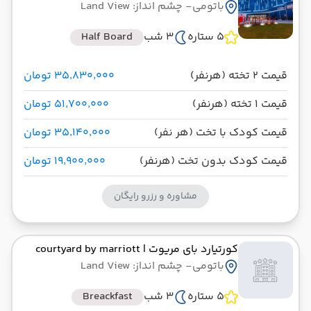
باتومی
- چشم انداز: Land View
5 ستاره
3 شب
Half Board
قیمت 2 تخته (هرنفر)
۳۵٬۸۳۰٬۰۰۰ تومان
قیمت 1 تخته (هرنفر)
۵۱٬۷۰۰٬۰۰۰ تومان
قیمت کودک با تخت (هر نفر)
۳۵٬۱۴۰٬۰۰۰ تومان
قیمت کودک بدون تخت (هرنفر)
۱۹٬۹۰۰٬۰۰۰ تومان
مشاوره و رزرو رایگان
کورتیارد بای مریوت
| courtyard by marriott
باتومی
- چشم انداز: Land View
5 ستاره
3 شب
Breackfast