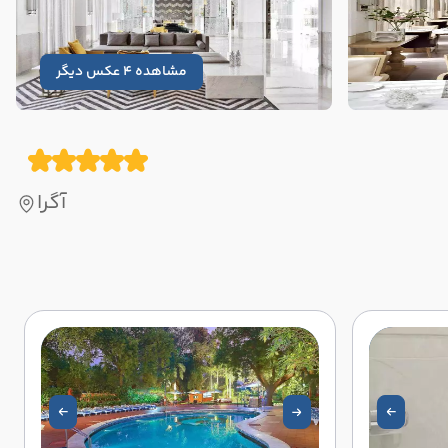
مشاهده 4 عکس دیگر
آگرا