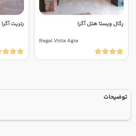
رگال ویستا هتل آگرا
رتریت آگرا
Regal Vista Agra
توضیحات