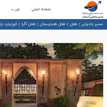
صفحه اصلی
تور
مسیر جادوئی
هتل
هتل هندوستان
هتل آگرا
کورتیارد با