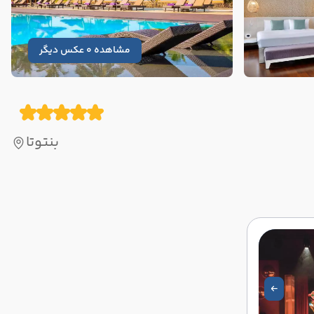
مشاهده 0 عکس دیگر
بنتوتا