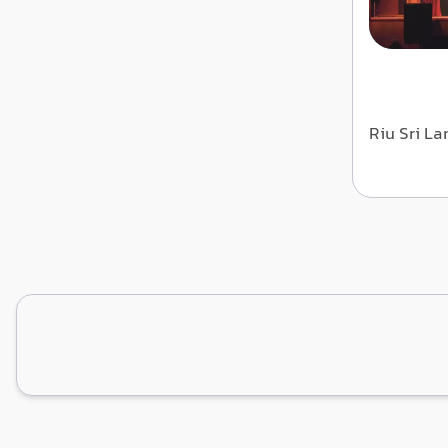
Riu Sri La