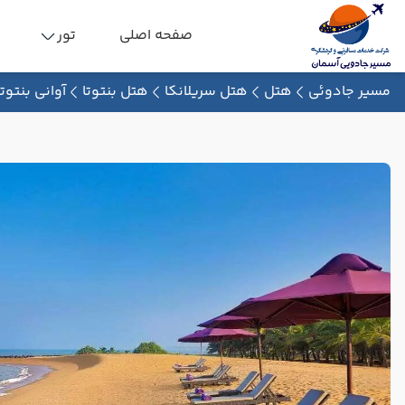
صفحه اصلی
تور
مسیر جادوئی
هتل
هتل سریلانکا
هتل بنتوتا
آوانی بنتوتا