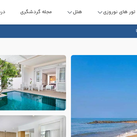
تور های نوروزی
هتل
مجله گردشگری
درب