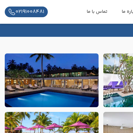
02191008481
اره ما
تماس با ما