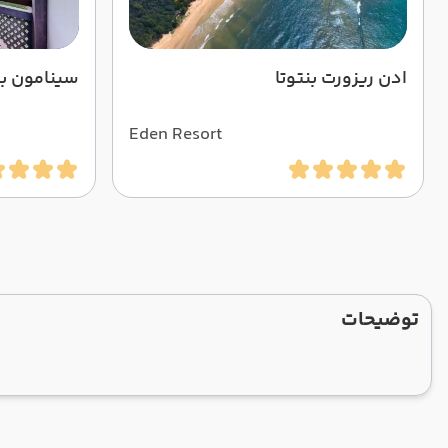
ادن ریزورت بنتوتا
سینامون بی
Eden Resort
توضیحات