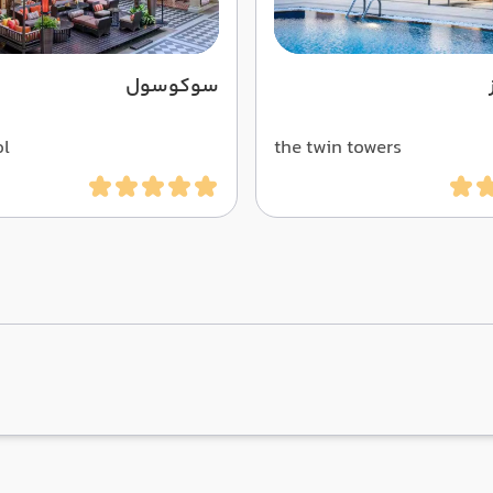
سوکوسول
ol
the twin towers