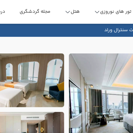
تور های نوروزی
هتل
مجله گردشگری
درب
ات سنترال ورلد