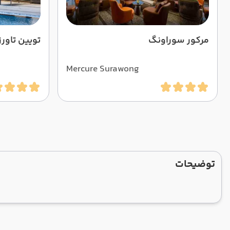
مرکور سوراونگ
تویین تاورز
Mercure Surawong
توضیحات