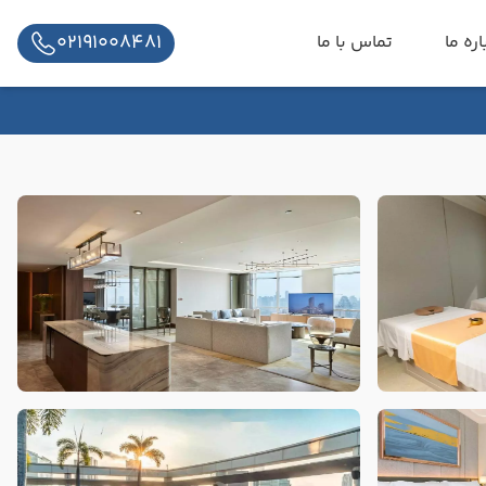
02191008481
اره ما
تماس با ما