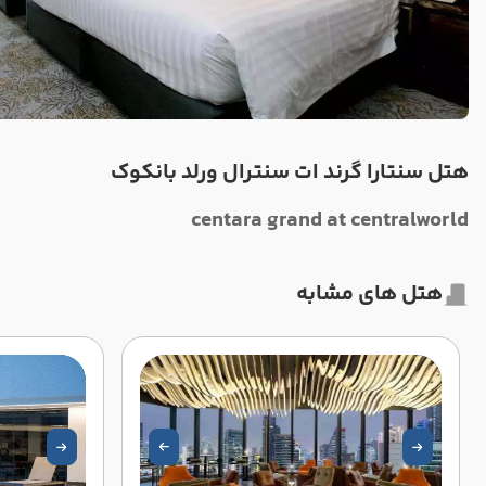
هتل سنتارا گرند ات سنترال ورلد بانکوک
centara grand at centralworld
هتل های مشابه