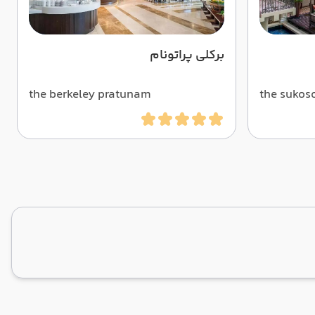
برکلی پراتونام
the berkeley pratunam
the sukos