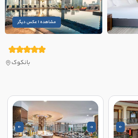
مشاهده 1 عکس دیگر
بانکوک