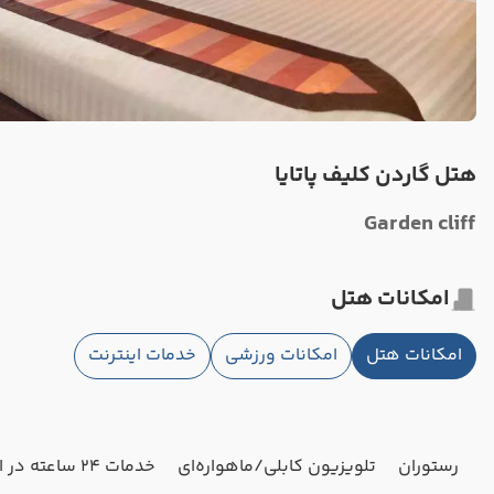
هتل گاردن کلیف پاتایا
Garden cliff
امکانات هتل
امکانات هتل
امکانات ورزشی
خدمات اینترنت
رستوران
تلویزیون کابلی/ماهواره‌ای
خدمات 24 ساعته در اتاق