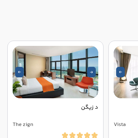
د زیگن
The zign
Vista