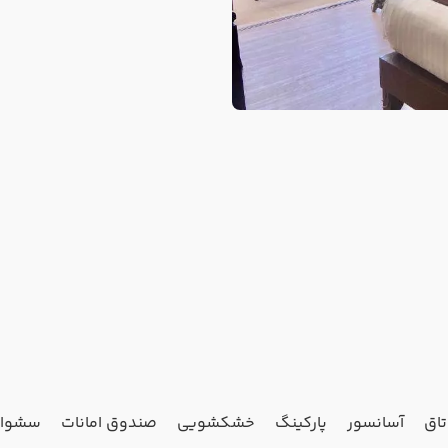
آسانسور
پارکینگ
خشکشویی
صندوق امانات
سشوار