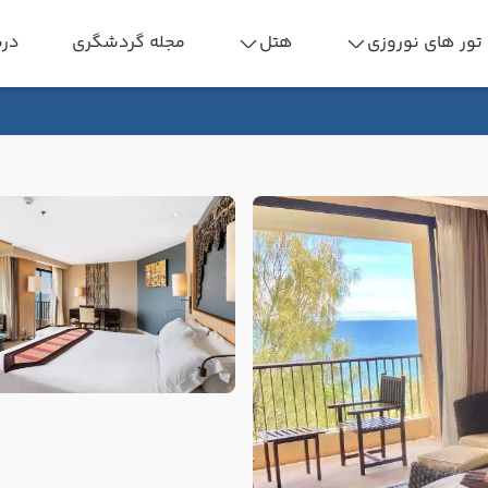
تور های نوروزی
هتل
مجله گردشگری
درب