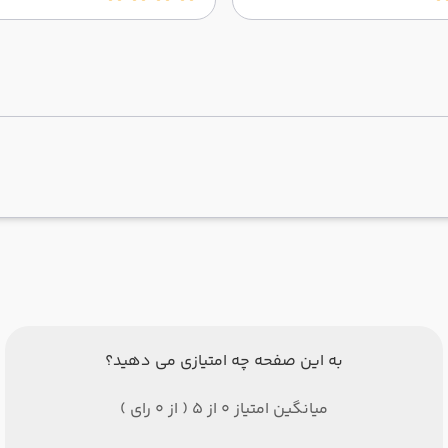
به این صفحه چه امتیازی می دهید؟
میانگین امتیاز 0 از 5 ( از 0 رای )