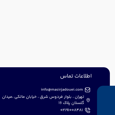
اطلاعات تماس
info@masirjadouei.com
تهران ، بلوار فردوس شرق ، خیابان مالکی ،میدان
گلستان پلاک 16
02191008481