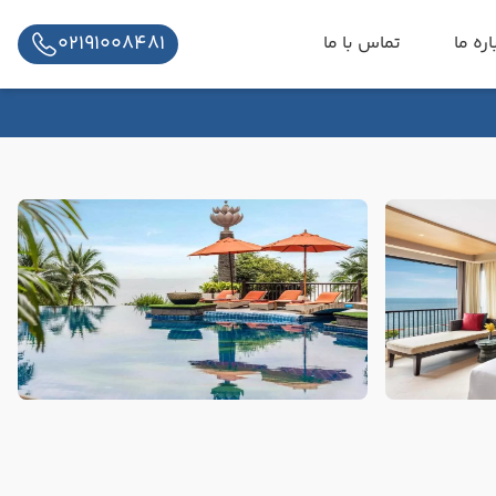
02191008481
اره ما
تماس با ما