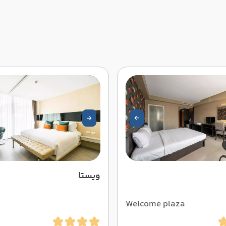
ویستا
Welcome plaza