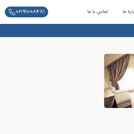
02191008481
اره ما
تماس با ما