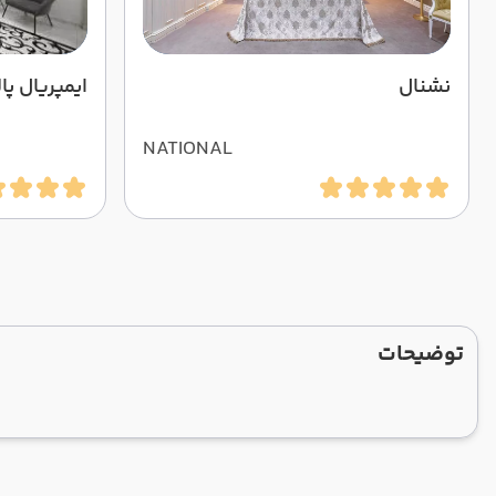
نشنال
ایمپریال پ
NATIONAL
توضیحات