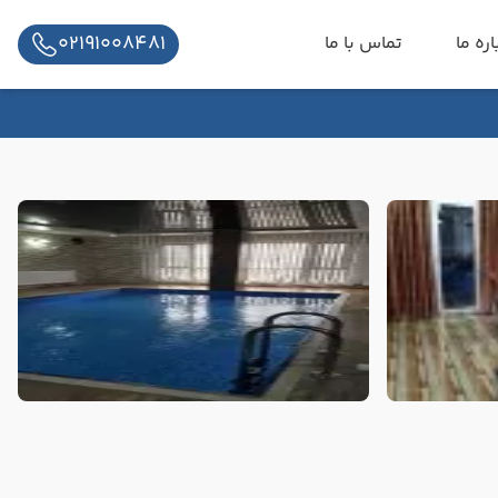
02191008481
اره ما
تماس با ما