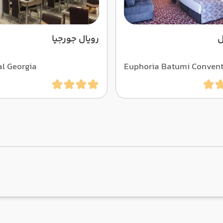
ل
رویال جورجیا
al Georgia
Euphoria Batumi Conven