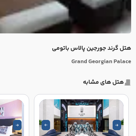
هتل گرند جورجین پالاس باتومی
Grand Georgian Palace
هتل های مشابه