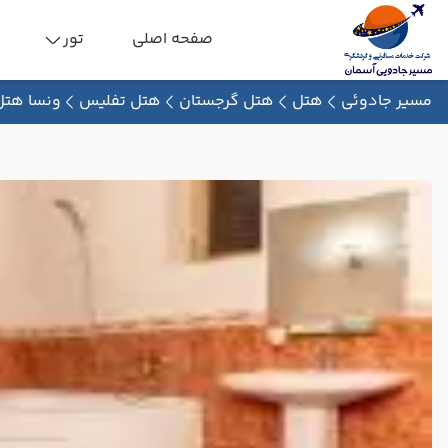
صفحه اصلی
تور
مسیر جادوئی
هتل
هتل گرجستان
هتل تفلیس
ونسا هتل