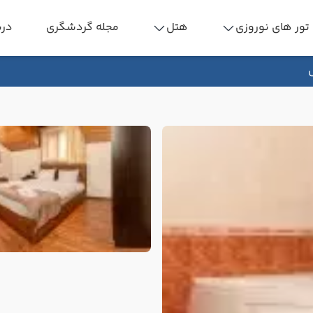
تور های نوروزی
هتل
مجله گردشگری
درب