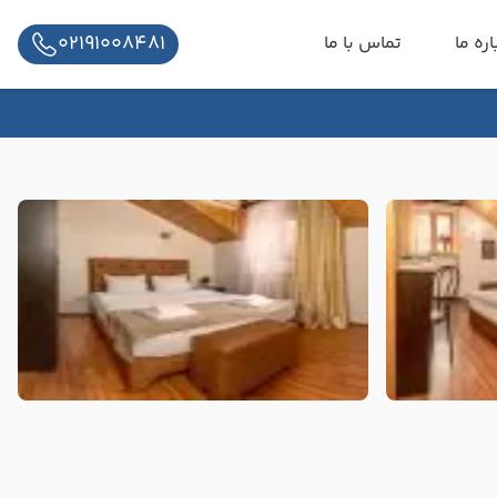
02191008481
اره ما
تماس با ما