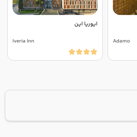
ایوریا این
Iveria Inn
Adamo