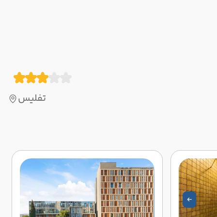
تفلیس