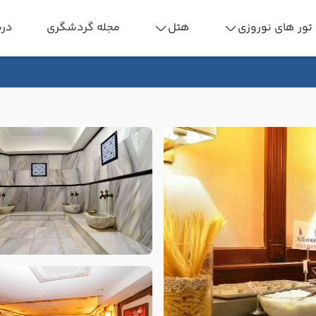
تور های نوروزی
هتل
مجله گردشگری
درب