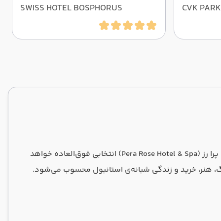
SWISS HOTEL BOSPHORUS
CVK PAR
اگر به‌دنبال اقامت در یکی از بهترین نقاط استانبول با امکانات رفاهی کامل و دسترسی عالی به جاذبه‌های دیدنی شهر هستید، هتل پرا رز (Pera Rose Hotel & Spa) انتخابی فوق‌العاده خواهد
گ، هنر، خرید و زندگی شبانه‌ی استانبول محسوب می‌شود.