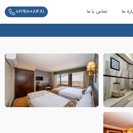
02191008481
اره ما
تماس با ما