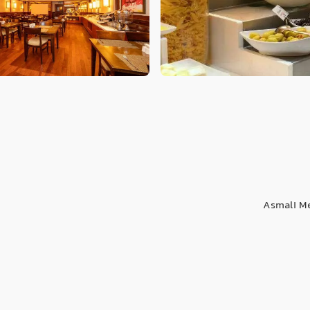
Asmalı Me