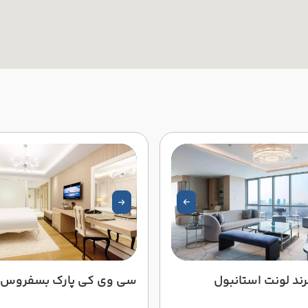
ند لونت استانبول
سی وی کی پارک بسفروس