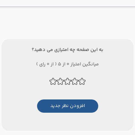
به این صفحه چه امتیازی می دهید؟
میانگین امتیاز 0 از 5 ( از 0 رای )
افزودن نظر جدید