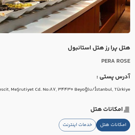
هتل پرا رز هتل استانبول
PERA ROSE
آدرس پستی :
scit, Meşrutiyet Cd. No:87, 34430 Beyoğlu/İstanbul, Türkiye
امکانات هتل
امکانات هتل
خدمات اینترنت