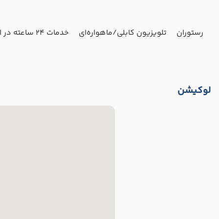
رستوران
تلویزیون کابلی/ماهواره‌ای
خدمات 24 ساعته در اتاق
لوکیشن