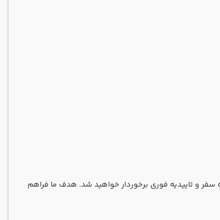
 از مزایایی مانند پشتیبانی ۲۴ ساعته، قیمت‌های رقابتی، مشاوره سفر و تاییدیه فوری برخوردار خواهید شد. هدف ما فراهم