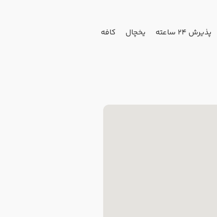
پذیرش 24 ساعته
یخچال
کافه