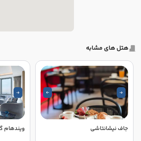
هتل های مشابه
جاف نیشانتاشی
ویندهام گر