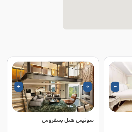
سوئیس هتل بسفروس