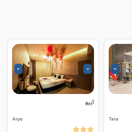
آریو
Aryo
Tara