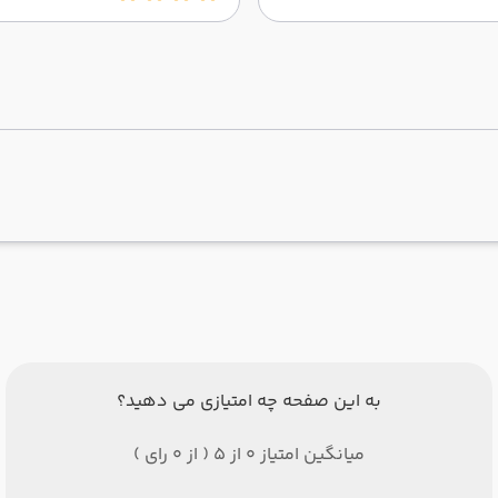
به این صفحه چه امتیازی می دهید؟
میانگین امتیاز 0 از 5 ( از 0 رای )