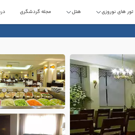
تور های نوروزی
هتل
مجله گردشگری
درب