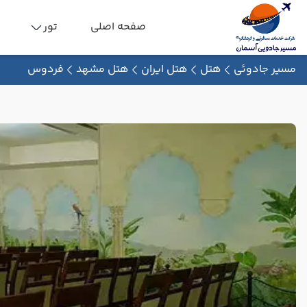
صفحه اصلی
تور
مسیر جادوئی
هتل
هتل ایران
هتل مشهد
فردوس