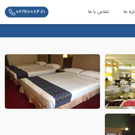
02191008481
اره ما
تماس با ما