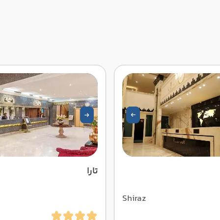
تارا
Shiraz