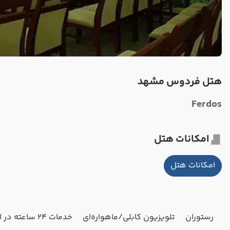
هتل فردوس مشهد
Ferdos
امکانات هتل
امکانات هتل
رستوران
تلویزیون کابلی/ماهواره‌ای
خدمات 24 ساعته در اتاق