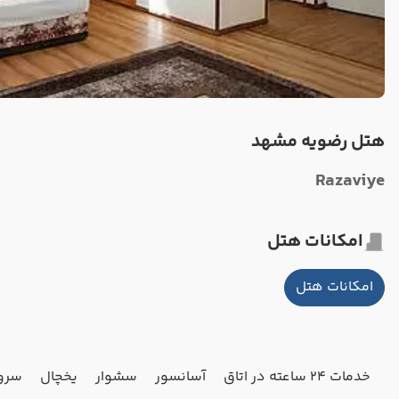
هتل رضویه مشهد
Razaviye
امکانات هتل
امکانات هتل
خدمات 24 ساعته در اتاق
آسانسور
سشوار
یخچال
سرو