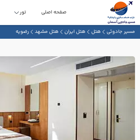
صفحه اصلی
تور
مسیر جادوئی
هتل
هتل ایران
هتل مشهد
رضویه