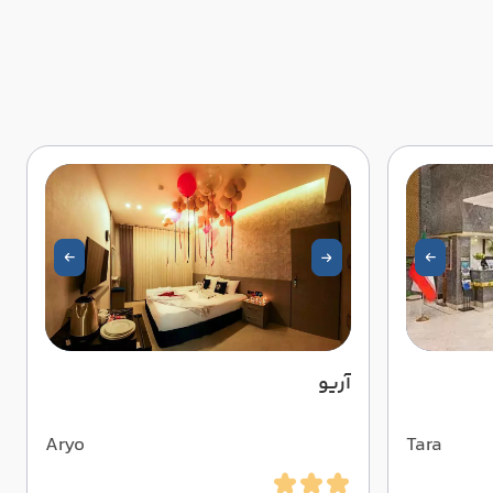
آریو
Aryo
Tara