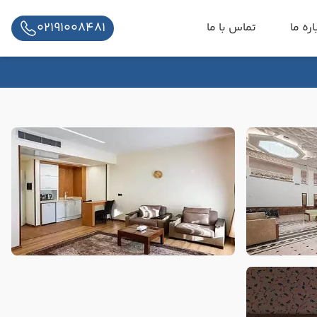
02191008481
اره ما
تماس با ما