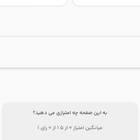
به این صفحه چه امتیازی می دهید؟
میانگین امتیاز 0 از 5 ( از 0 رای )