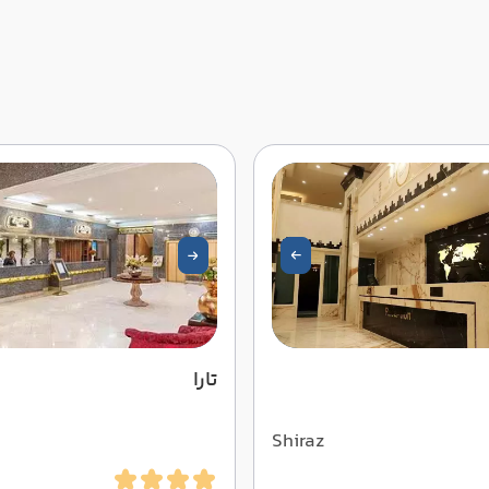
تارا
Shiraz