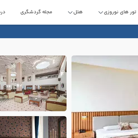
تور های نوروزی
هتل
مجله گردشگری
درب