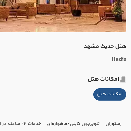
هتل حدیث مشهد
Hadis
امکانات هتل
امکانات هتل
رستوران
تلویزیون کابلی/ماهواره‌ای
خدمات 24 ساعته در اتاق