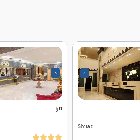
تارا
Shiraz