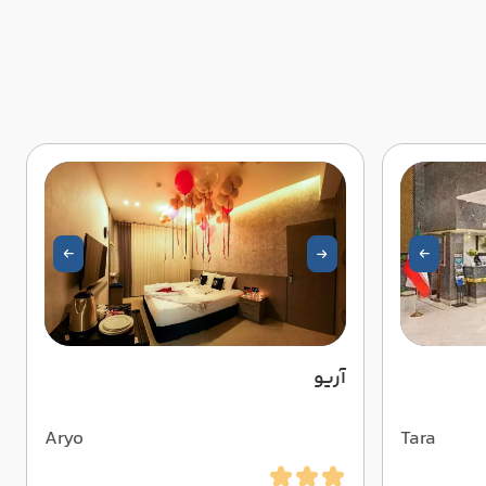
آریو
Aryo
Tara