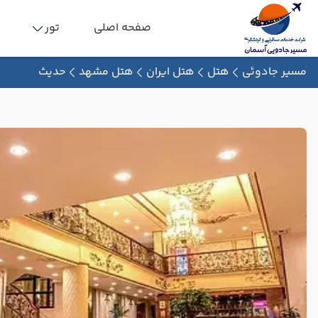
صفحه اصلی
تور
مسیر جادوئی
هتل
هتل ایران
هتل مشهد
حدیث