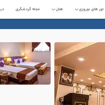
تور های نوروزی
هتل
مجله گردشگری
درب