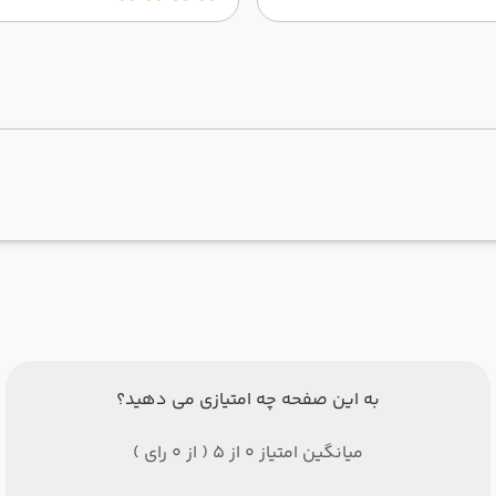
به این صفحه چه امتیازی می دهید؟
میانگین امتیاز 0 از 5 ( از 0 رای )