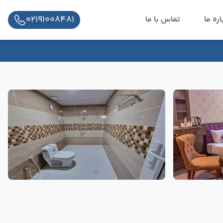
02191008481
اره ما
تماس با ما