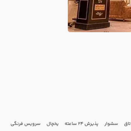
سشوار
پذیرش 24 ساعته
یخچال
سرویس فرنگی