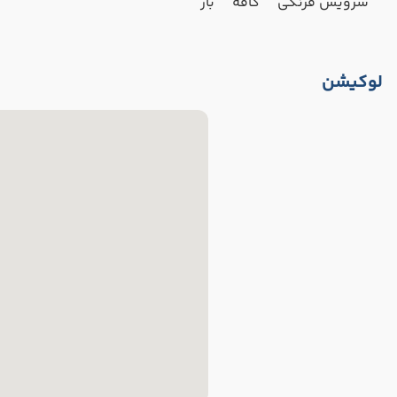
سرویس فرنگی
کافه
بار
لوکیشن