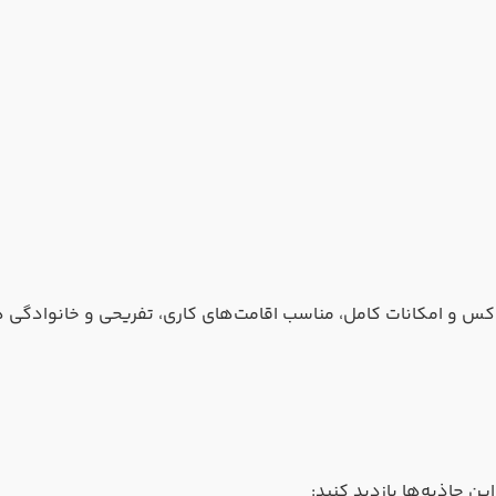
ت‌های هتل Wyndham Grand Levent با طراحی لوکس و امکانات کامل، مناسب اقامت‌های کاری،