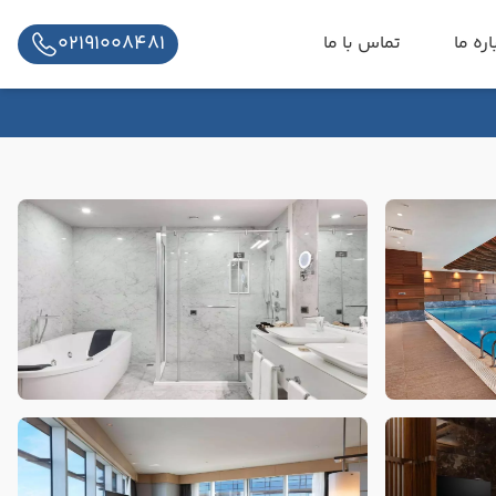
02191008481
اره ما
تماس با ما