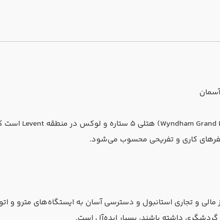
هتل m Grand Levent
 سفرهای کاری و تفریحی محسوب می‌شود.
Wyndh در منطقه Levent، نزدیک به مراکز مالی و تجاری استانبول و دسترسی آسان به ایستگا
گردشگری داشته باشند، بسیار ایده‌آل است.