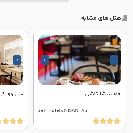
هتل های مشابه
جاف نیشانتاشی
سی وی کی
Jaff Hotels NISANTASI