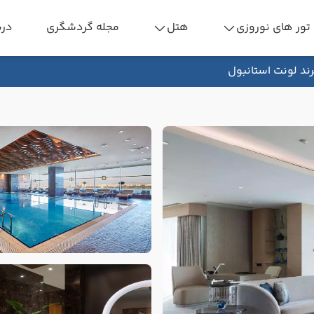
تور های نوروزی
هتل
مجله گردشگری
درب
ند لونت استانبول