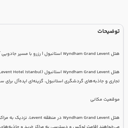
توضیحات
هتل Wyndham Grand Levent استانبول | رزرو با مسیر جادویی آسمان
تجاری و جاذبه‌های گردشگری استانبول، گزینه‌ای ایده‌آل برای
موقعیت مکانی
هتل am Grand Levent
می‌خواهند اقامت لوکس و دسترسی به مراکز خرید و جاذبه‌های 