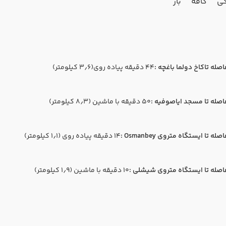
ی
کافه
بار
اصله تاکاخ دولما باغچه :
44 دقیقه پیاده روی(۳٫۶ کیلومتر)
اصله تا مسجد ایاصوفیه :
50 دقیقه با ماشین (۸٫۳ کیلومتر)
صله تا ایستگاه متروی Osmanbey :
14 دقیقه پیاده روی (۱٫۱ کیلومتر)
اصله تا ایستگاه متروی شیشلی :
10 دقیقه با ماشین (۱٫۹ کیلومتر)