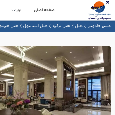
صفحه اصلی
تور
مسیر جادوئی
هتل
هتل ترکیه
هتل استانبول
هتل هیلتو