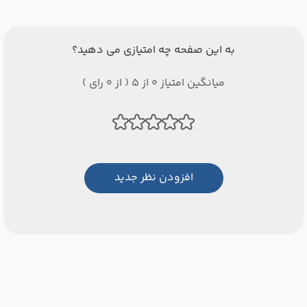
به این صفحه چه امتیازی می دهید؟
میانگین امتیاز 0 از 5 ( از 0 رای )
افزودن نظر جدید