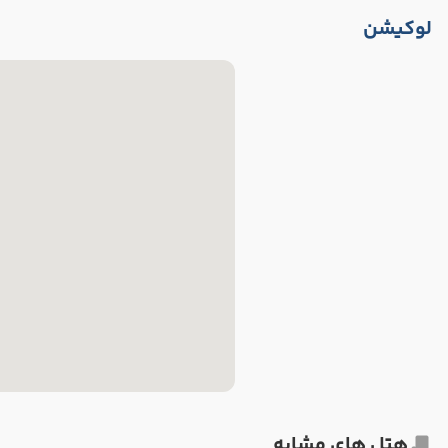
لوکیشن
هتل های مشابه