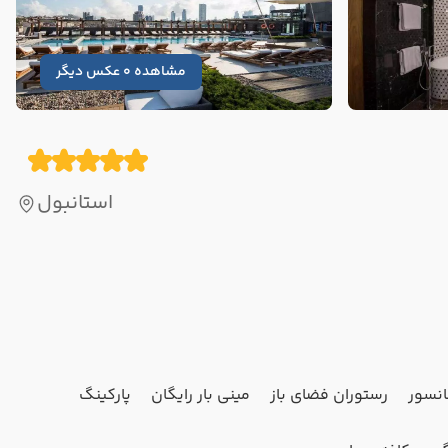
مشاهده 0 عکس دیگر
استانبول
نسور
رستوران فضای باز
مینی بار رایگان
پارکینگ