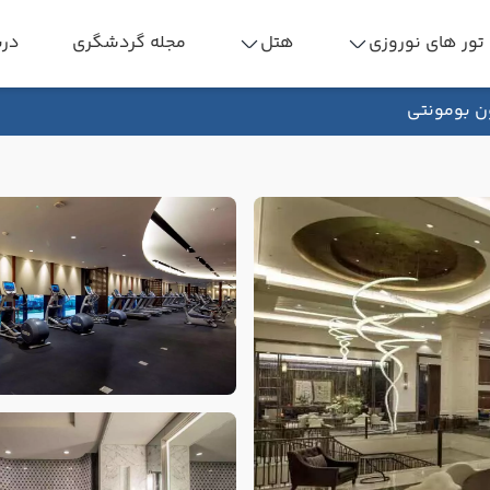
تور های نوروزی
هتل
مجله گردشگری
درب
ن بومونتی