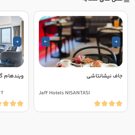
جاف نیشانتاشی
ویندهام گر
NT
Jaff Hotels NISANTASI