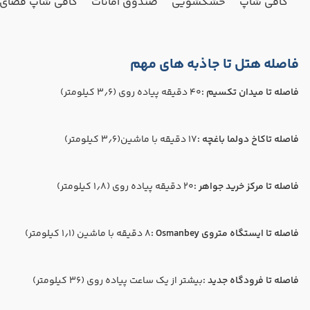
کافی شاپ
خشکشویی
صندوق امانات
کافی شاپ فضای ب
فاصله هتل تا جاذبه های مهم
فاصله تا میدان تکسیم :
40 دقیقه پیاده روی (۳٫۶ کیلومتر)
فاصله تاکاخ دولما باغچه :
17 دقیقه با ماشین(۳٫۶ کیلومتر)
فاصله تا مرکز خرید جواهر :
20 دقیقه پیاده روی (۱٫۸ کیلومتر)
فاصله تا ایستگاه متروی Osmanbey :
8 دقیقه با ماشین (۱٫۱ کیلومتر)
فاصله تا فرودگاه جدید :
بیشتر از یک ساعت پیاده روی (۳۶ کیلومتر)