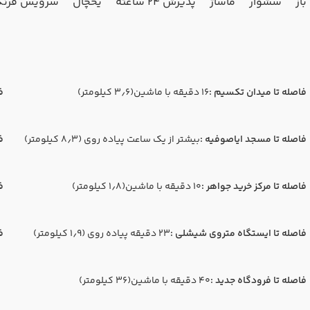
از
سشوار
ماساژ
پذیرش 24 ساعته
یخچال
سرویس فرنگ
فاصله تا میدان تکسیم :
16 دقیقه با ماشین(۳٫۶ کیلومتر)
ف
فاصله تا مسجد ایاصوفیه :
بیشتر از یک ساعت پیاده روی (۸٫۳ کیلومتر)
ف
فاصله تا مرکز خرید جواهر :
10 دقیقه با ماشین(۱٫۸ کیلومتر)
فا
فاصله تا ایستگاه متروی شیشلی :
23 دقیقه پیاده روی (۱٫۹ کیلومتر)
ف
فاصله تا فرودگاه جدید :
40 دقیقه با ماشین(۳۶ کیلومتر)