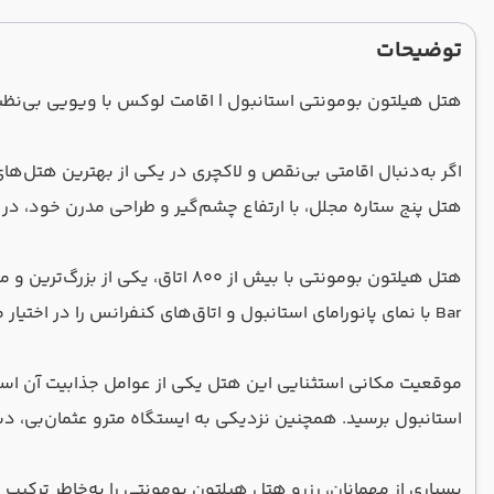
توضیحات
هتل هیلتون بومونتی استانبول | اقامت لوکس با ویویی بی‌نظیر
هتل پنج ستاره‌ مجلل، با ارتفاع چشم‌گیر و طراحی مدرن خود، د
Bar با نمای پانورامای استانبول و اتاق‌های کنفرانس را در اختیار مهمانان خود قرار می‌دهد.
موقعیت مکانی استثنایی این هتل یکی از عوامل جذابیت آن است. 
استانبول برسید. همچنین نزدیکی به ایستگاه مترو عثمان‌بی، د
بسیاری از مهمانان، رزرو هتل هیلتون بومونتی را به‌خاطر ترکی