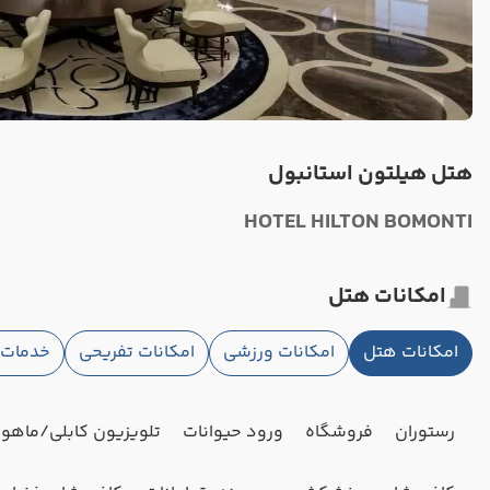
هتل هیلتون استانبول
HOTEL HILTON BOMONTI
امکانات هتل
امکانات هتل
امکانات ورزشی
امکانات تفریحی
خدمات ا
رستوران
فروشگاه
ورود حیوانات
تلویزیون کابلی/ماهوار