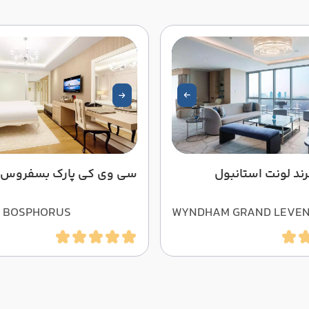
ند لونت استانبول
سی وی کی پارک بسفروس
K BOSPHORUS
WYNDHAM GRAND LEVE