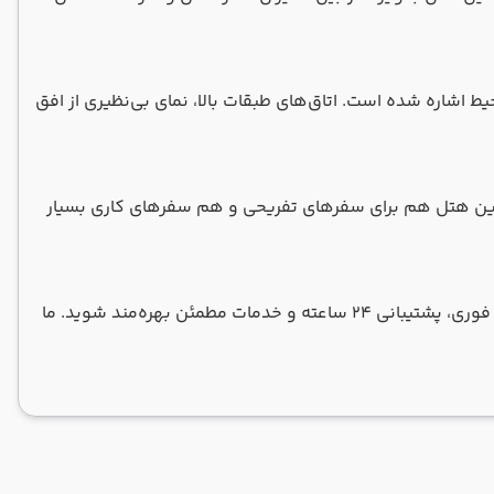
یط اشاره شده است. اتاق‌های طبقات بالا، نمای بی‌نظیری از افق
. این هتل هم برای سفرهای تفریحی و هم سفرهای کاری بسیار
رزرو هتل هیلتون بومونتی استانبول از طریق آژانس مسیر جادویی آسمان، به شما این امکان را می‌دهد تا از قیمت تضمینی، تاییدیه فوری، پشتیبانی ۲۴ ساعته و خدمات مطمئن بهره‌مند شوید. ما