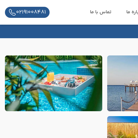
02191008481
اره ما
تماس با ما