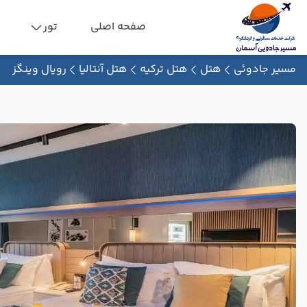
صفحه اصلی
تور
مسیر جادوئی
هتل
هتل ترکیه
هتل آنتالیا
رویال وینگز