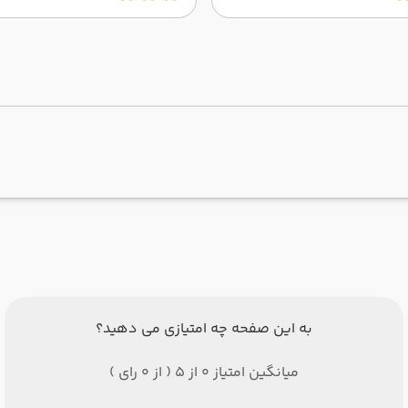
به این صفحه چه امتیازی می دهید؟
میانگین امتیاز 0 از 5 ( از 0 رای )