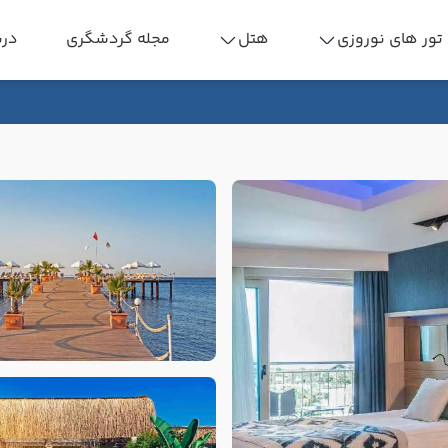
تور های نوروزی
هتل
مجله گردشگری
درب