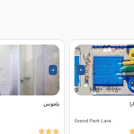
را
بلموس
Grand Park Lara