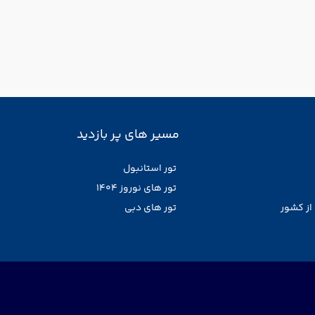
مسیر های پر بازدید
تور استانبول
تور های نوروز 1404
از کشور
تور های دبی