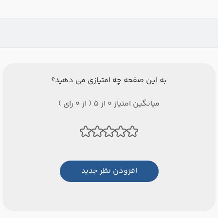
به این صفحه چه امتیازی می دهید؟
میانگین امتیاز 0 از 5 ( از 0 رای )
افزودن نظر جدید