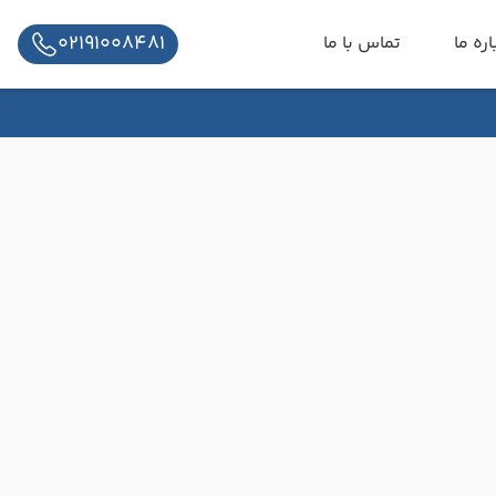
02191008481
اره ما
تماس با ما