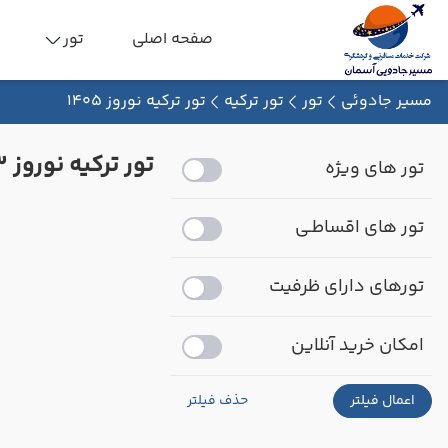
صفحه اصلی
تور
مسیر جادوئی
تور
تور ترکیه
تور ترکیه نوروز 1405
تور ترکیه نوروز 1403
تور های ویژه
تور های اقساطـی
تورهای دارای ظرفیت
امکان خرید آنلاین
اعمال فیلتر
حذف فیلتر