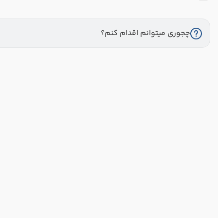
چجوری میتوانم اقدام کنم؟