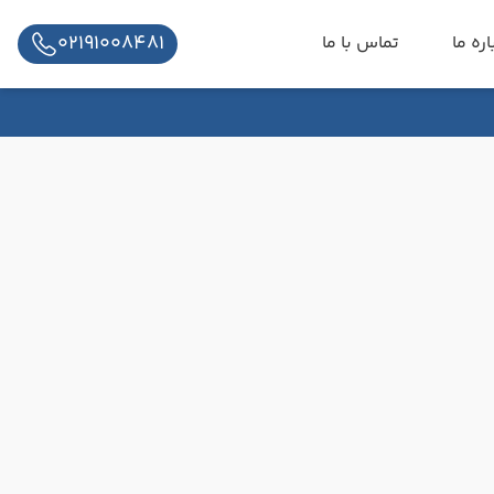
02191008481
اره ما
تماس با ما