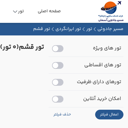
صفحه اصلی
تور
مسیر جادوئی
تور
تور ایرانگردی
تور قشم
تور قشم
(0 تور)
تور های ویژه
تور های اقساطـی
تورهای دارای ظرفیت
امکان خرید آنلاین
اعمال فیلتر
حذف فیلتر