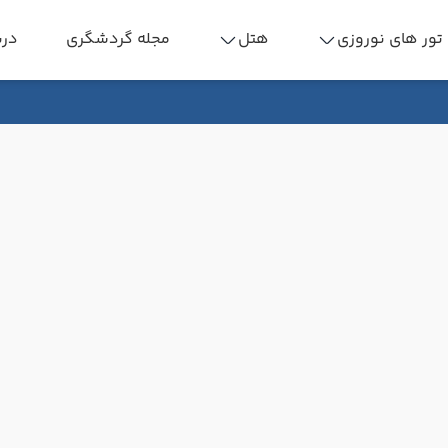
تور های نوروزی
هتل
مجله گردشگری
درب