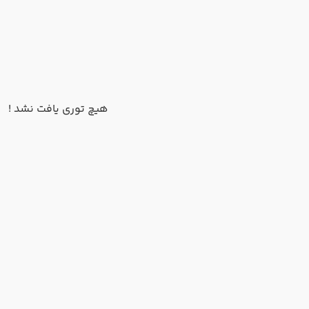
هیچ توری یافت نشد !