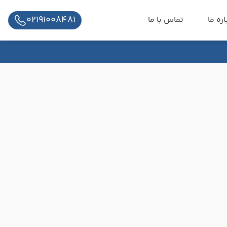
02191008481
اره ما
تماس با ما