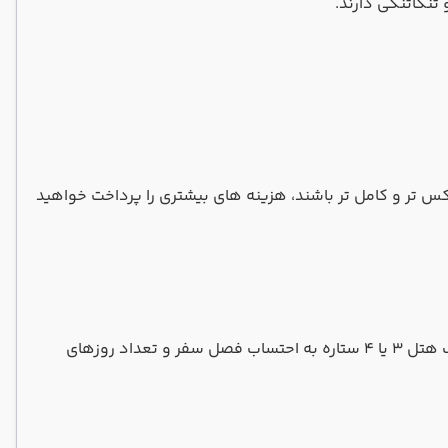
تنگاتنگی دارند.
کس تر و کامل تر باشند، هزینه های بیشتری را پرداخت خواهید
تعیین قیمت تور عمان با توجه به گستردگی که دارد بسیار دشوار می باشد. اما در حالت بسیار کلی می توان گفت هزینه اقامت در یک هتل 3 یا 4 ستاره به احتساب فصل سفر و تعداد روزهای