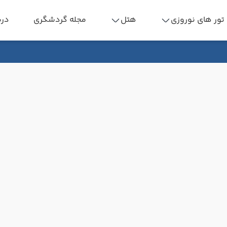
تور های نوروزی
هتل
مجله گردشگری
درب