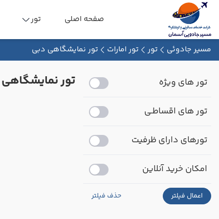
صفحه اصلی
تور
مسیر جادوئی
تور
تور امارات
تور نمایشگاهی دبی
تور نمایشگاهی 
تور های ویژه
تور های اقساطـی
تورهای دارای ظرفیت
امکان خرید آنلاین
اعمال فیلتر
حذف فیلتر