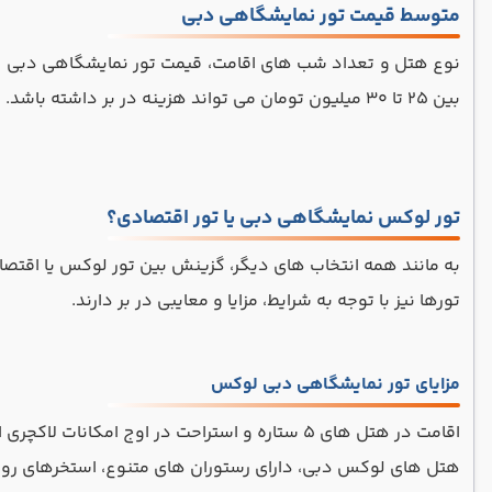
متوسط قیمت تور نمایشگاهی دبی
بین ۲۵ تا ۳۰ میلیون تومان می تواند هزینه در بر داشته باشد. حال همین تعداد شب اقامت در هتل ۵ ستاره تا ۵۰ میلیون تومان هزینه را بالا می برد.
تور لوکس نمایشگاهی دبی یا تور اقتصادی؟
به مانند همه انتخاب های دیگر، گزینش بین تور لوکس یا اقتصاد
تورها نیز با توجه به شرایط، مزایا و معایبی در بر دارند.
مزایای تور نمایشگاهی دبی لوکس
اقامت در هتل های ۵ ستاره و استراحت در اوج امکانات لاکچری این گروه از هتل ها، از امتیازات ویژه تورهای لوکس است.
هتل های لوکس دبی، دارای رستوران های متنوع، استخرهای روب