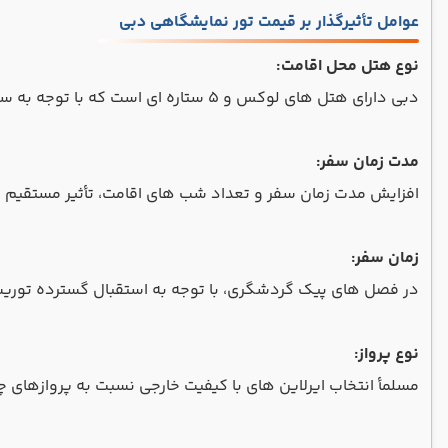
عوامل تأثیرگذار بر قیمت تور نمایشگاهی دبی
نوع هتل محل اقامت:
دبی دارای هتل های لوکس و ۵ ستاره ای است که با توجه به سرویس دهی منحصر به فردی که دارند نسبت به هتل های ۳ و ۴ ستاره، هزینه بیشتری را در بر خواهند داشت.
مدت زمان سفر:
افزایش مدت زمان سفر و تعداد شب های اقامت، تأثیر مستقیم 
زمان سفر:
در فصل های پیک گردشگری، با توجه به استقبال گسترده توریس
نوع پرواز:
مسلمأ انتخاب ایرلاین های با کیفیت خارجی نسبت به پروازهای چا