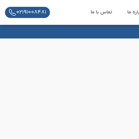
02191008481
اره ما
تماس با ما