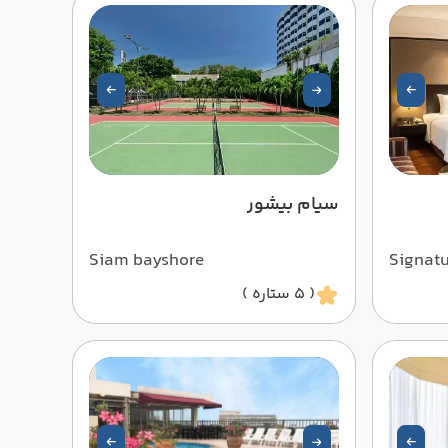
سیام بیشور
Siam bayshore
Signat
( 5 ستاره )